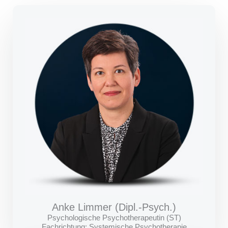
Anke Limmer (Dipl.-Psych.)
Psychologische Psychotherapeutin (ST)
Fachrichtung: Systemische Psychotherapie