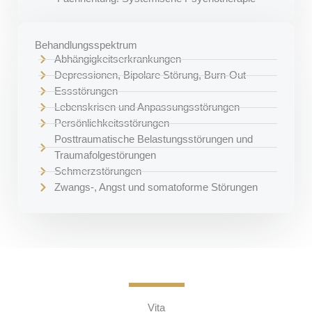
Behandlungsspektrum
Abhängigkeitserkrankungen
Depressionen, Bipolare Störung, Burn-Out
Essstörungen
Lebenskrisen und Anpassungsstörungen
Persönlichkeitsstörungen
Posttraumatische Belastungsstörungen und
Traumafolgestörungen
Schmerzstörungen
Zwangs-, Angst und somatoforme Störungen
Vita