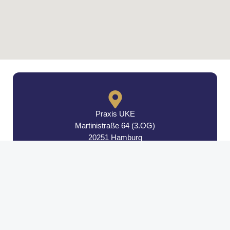
Praxis UKE
Martinistraße 64 (3.OG)
20251 Hamburg
Mo.-Fr. von 9-13 Uhr
und von 14-18 Uhr
Kontakt