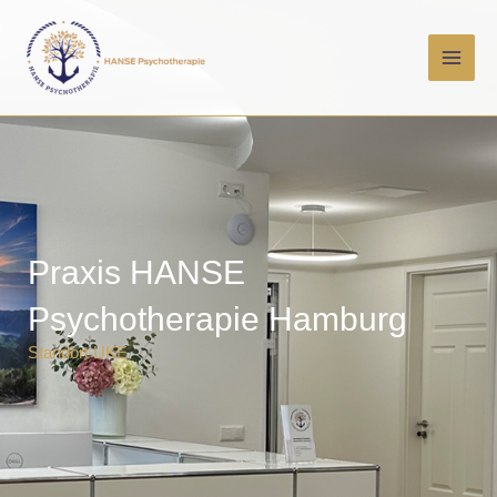
Zum
Inhalt
springen
Praxis HANSE
Psychotherapie Hamburg
Standort UKE