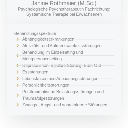
Janine Rothmaier (M.Sc.)
Psychologische Psychotherapeutin Fachrichtung:
Systemische Therapie bei Erwachsenen
Behandlungsspektrum
Abhängigkeitserkrankungen
Aktivitäts- und Aufmerksamkeitsstörungen
Behandlung im Einzelsetting und
Mehrpersonensetting
Depressionen, Bipolare Störung, Burn-Out
Essstörungen
Lebenskrisen und Anpassungsstörungen
Persönlichkeitsstörungen
Posttraumatische Belastungsstörungen und
Traumafolgestörungen
Zwangs-, Angst- und somatoforme Störungen