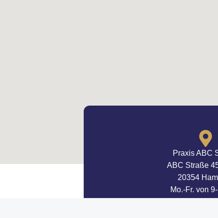
Praxis ABC 
ABC Straße 45
20354 Ham
Mo.-Fr. von 9
und von 14-