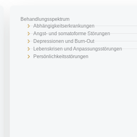
Behandlungsspektrum
Abhängigkeitserkrankungen
Angst- und somatoforme Störungen
Depressionen und Burn-Out
Lebenskrisen und Anpassungsstörungen
Persönlichkeitsstörungen