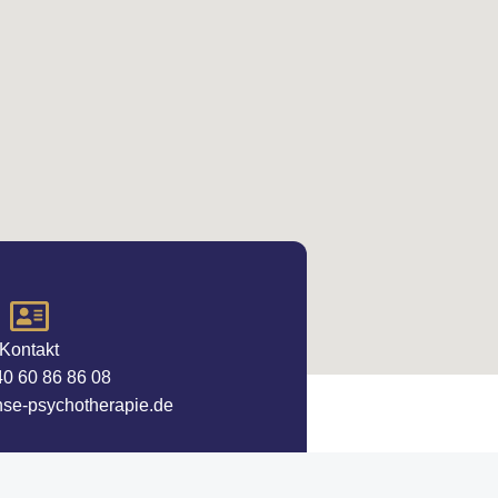
Kontakt
040 60 86 86 08
se-psychotherapie.de