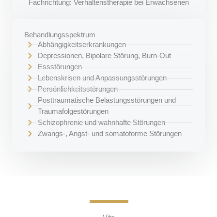
Fachrichtung: Verhaltenstherapie bei Erwachsenen
Behandlungsspektrum
Abhängigkeitserkrankungen
Depressionen, Bipolare Störung, Burn-Out
Essstörungen
Lebenskrisen und Anpassungsstörungen
Persönlichkeitsstörungen
Posttraumatische Belastungsstörungen und
Traumafolgestörungen
Schizophrenie und wahnhafte Störungen
Zwangs-, Angst- und somatoforme Störungen